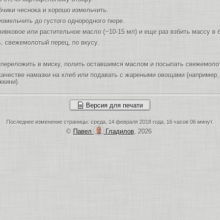
чики чеснока и хорошо измельчить.
измельчить до густого однородного пюре.
ивковое или растительное масло (~10-15 мл) и еще раз взбить массу в 
, свежемолотый перец, по вкусу.
переложить в миску, полить оставшимся маслом и посыпать свежемоло
ачестве намазки на хлеб или подавать с жареными овощами (например
кини).
Версия для печати
Последнее изменение страницы: среда, 14 февраля 2018 года, 16 часов 06 минут.
©
Павел
Гладилов
, 2026