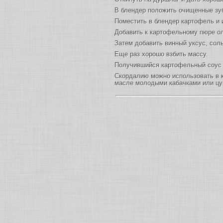
В блендер положить очищенные зуб
Поместить в блендер картофель и 
Добавить к картофельному пюре ол
Затем добавить винный уксус, соль
Еще раз хорошо взбить массу.
Получившийся картофельный соус 
Скордалию можно использовать в к
масле молодыми кабачками или цук