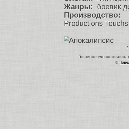
Жанры:
боевик д
Производство:
I
Productions Touchs
Д
Последнее изменение страницы: в
©
Пав