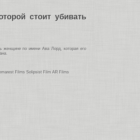
оторой стоит убивать
ь женщине по имени Ава Лорд, которая его
ана.
marest Films Solipsist Film AR Films