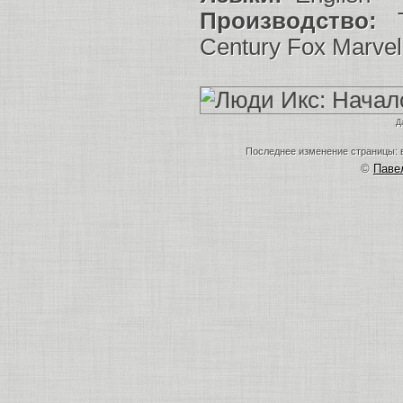
Производство:
Th
Century Fox Marvel
Д
Последнее изменение страницы: в
©
Пав