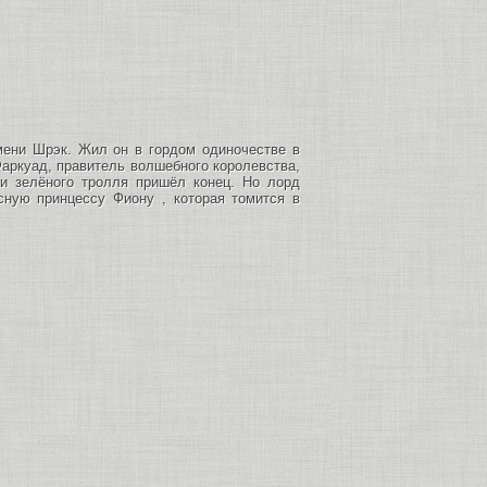
ени Шрэк. Жил он в гордом одиночестве в
Фаркуад, правитель волшебного королевства,
ни зелёного тролля пришёл конец. Но лорд
сную принцессу Фиону , которая томится в