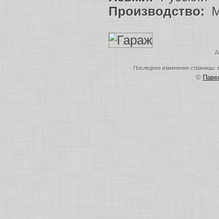
Производство:
M
Д
Последнее изменение страницы: в
©
Пав