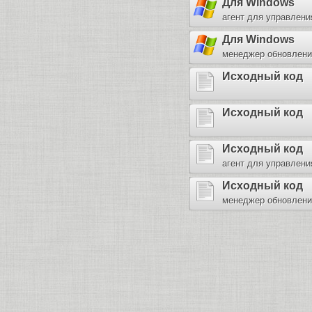
Для Windows
агент для управлени
Для Windows
менеджер обновлени
Исходный код
Исходный код
Исходный код
агент для управлени
Исходный код
менеджер обновлени