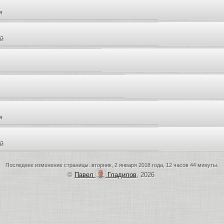
я
й
я
й
Последнее изменение страницы: вторник, 2 января 2018 года, 12 часов 44 минуты.
©
Павел
Гладилов
, 2026