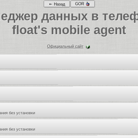
GOR
Назад
еджер данных в теле
float's mobile agent
Официальный сайт
ания без установки
ания без установки