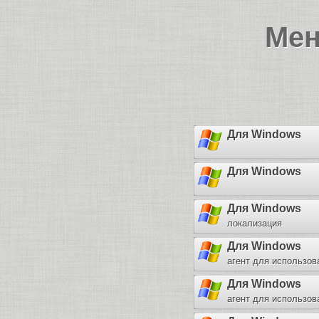
Мен
Для Windows
Для Windows
Для Windows
локализация
Для Windows
агент для использов
Для Windows
агент для использов