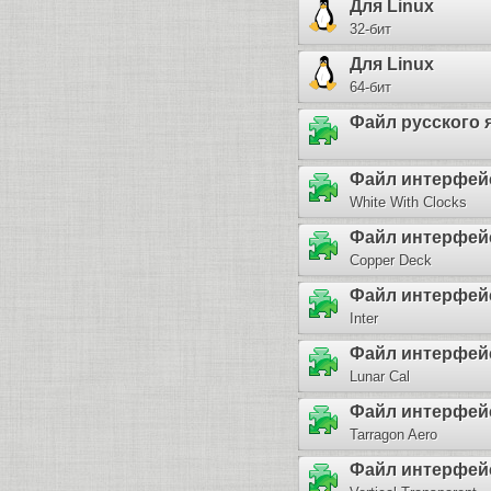
Для Linux
32-бит
Для Linux
64-бит
Файл русского 
Файл интерфей
White With Clocks
Файл интерфей
Copper Deck
Файл интерфей
Inter
Файл интерфей
Lunar Cal
Файл интерфей
Tarragon Aero
Файл интерфей