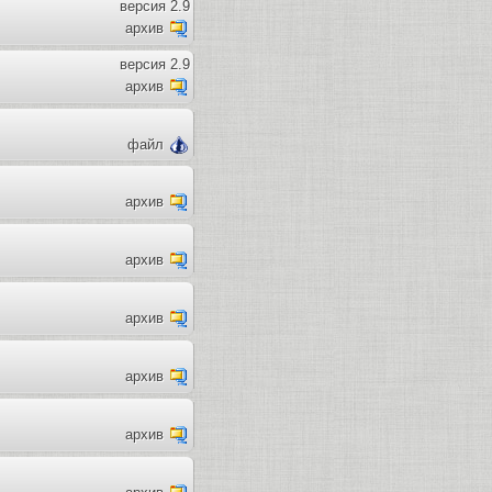
версия 2.9
архив
версия 2.9
архив
файл
архив
архив
архив
архив
архив