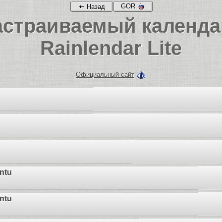
GOR
Назад
астраиваемый календа
Rainlendar Lite
Официальный сайт
ntu
ntu