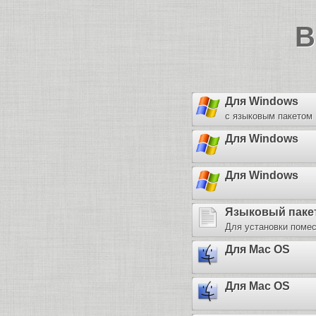
B
Для Windows
с языковым пакетом
Для Windows
Для Windows
Языковый паке
Для установки помест
Для Mac OS
Для Mac OS