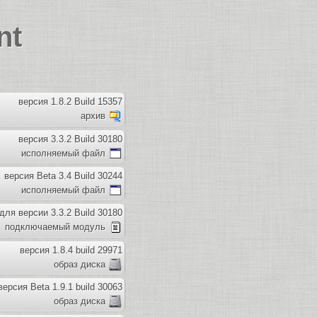
nt
версия 1.8.2 Build 15357
архив
версия 3.3.2 Build 30180
исполняемый файл
версия Beta 3.4 Build 30244
исполняемый файл
для версии 3.3.2 Build 30180
подключаемый модуль
версия 1.8.4 build 29971
образ диска
версия Beta 1.9.1 build 30063
образ диска