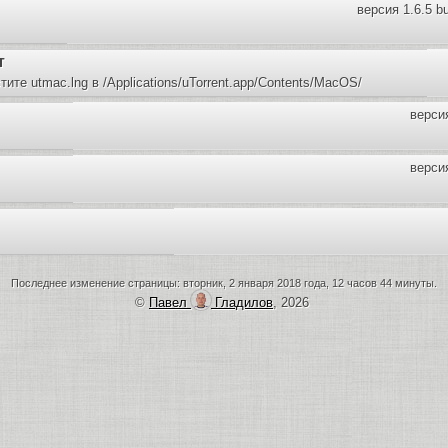
версия 1.6.5 b
т
ите utmac.lng в /Applications/uTorrent.app/Contents/MacOS/
версия
версия
Последнее изменение страницы: вторник, 2 января 2018 года, 12 часов 44 минуты.
©
Павел
Гладилов
, 2026