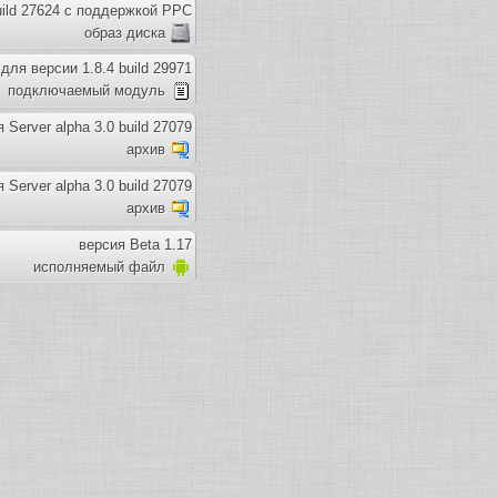
uild 27624 с поддержкой PPC
образ диска
для версии 1.8.4 build 29971
подключаемый модуль
 Server alpha 3.0 build 27079
архив
 Server alpha 3.0 build 27079
архив
версия Beta 1.17
исполняемый файл