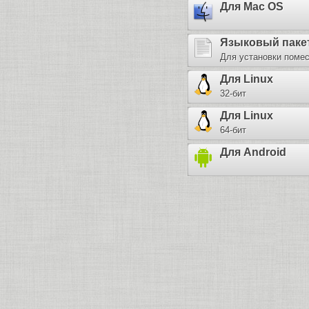
Для Mac OS
Языковый паке
Для установки помест
Для Linux
32-бит
Для Linux
64-бит
Для Android