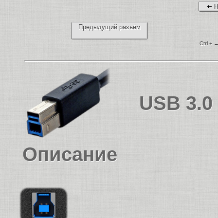
Н
Предыдущий разъём
Ctrl + 
USB 3.0 
Описание