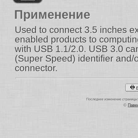
Применение
Used to connect 3.5 inches 
enabled products to computi
with USB 1.1/2.0. USB 3.0 can
(Super Speed) identifier and/or
connector.
В
Последнее изменение страницы: 
©
Пав