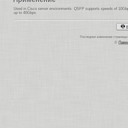
Used in Cisco server environments. QSFP supports speeds of 10Gb
up to 40Gbps.
В
Последнее изменение страницы: 
©
Пав