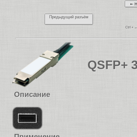
Н
Предыдущий разъём
Ctrl + 
QSFP+ 38
Описание
Применение