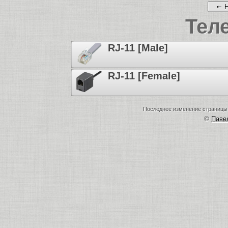
Н
Тел
RJ-11 [Male]
RJ-11 [Female]
Последнее изменение страницы: 
©
Пав