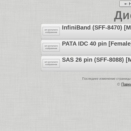
Н
Ди
InfiniBand (SFF-8470) [M
PATA IDC 40 pin [Female
SAS 26 pin (SFF-8088) [
Последнее изменение страницы: 
©
Пав