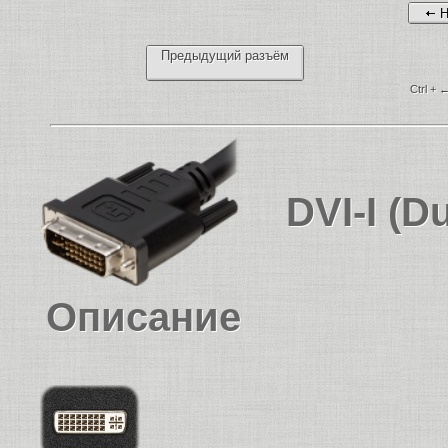
Н
Предыдущий разъём
Ctrl + 
DVI-I (Du
Описание