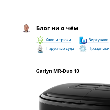
Блог ни о чём
Хаки и трюки
Виртуалки
Парусные суда
Праздники
Garlyn MR-Duo 10