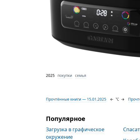
2025
покупки
семья
Прочтённые книги — 15.01.2025
←
⌥
→
Прочт
Популярное
Загрузка в графическое
Спаса
окружение