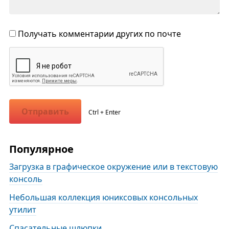
Получать комментарии других по почте
Отправить
Ctrl + Enter
Популярное
Загрузка в графическое окружение или в текстовую
консоль
Небольшая коллекция юниксовых консольных
утилит
Спасательные шлюпки