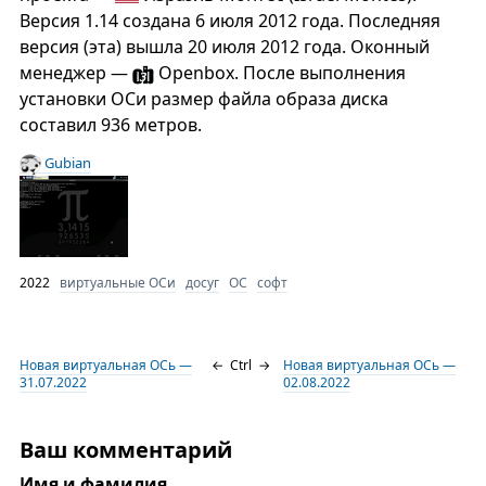
Версия 1.14 создана 6 июля 2012 года. Последняя
версия (эта) вышла 20 июля 2012 года. Оконный
менеджер —
Openbox. После выполнения
установки ОСи размер файла образа диска
составил 936 метров.
Gubian
2022
виртуальные ОСи
досуг
ОС
софт
Новая виртуальная ОСь —
←
Ctrl
→
Новая виртуальная ОСь —
31.07.2022
02.08.2022
Ваш комментарий
Имя и фамилия