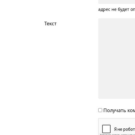
адрес не будет о
Текст
Получать ком