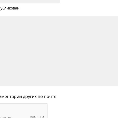
публикован
ментарии других по почте