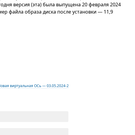
егодня версия (эта) была выпущена 20 февраля 2024
р файла образа диска после установки — 11,9
овая виртуальная ОСь — 03.05.2024-2