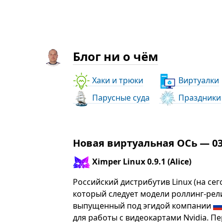
Блог ни о чём
Хаки и трюки
Виртуалки
Парусные суда
Праздники
Новая виртуальная ОСь — 03
Ximper Linux 0.9.1 (Alice)
Российский дистрибутив Linux (на сег
который следует модели роллинг-рел
выпущенный под эгидой компании
для работы с видеокартами Nvidia. Пер