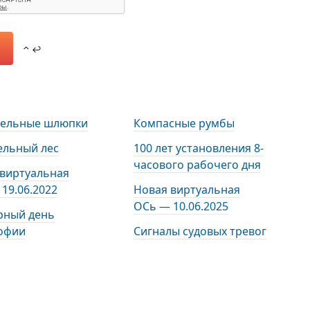
⌃ ↩
тельные шлюпки
Компасные румбы
ельный лес
100 лет установления 8-
часового рабочего дня
 виртуальная
19.06.2022
Новая виртуальная
ОСь — 10.06.2025
рный день
офии
Сигналы судовых тревог