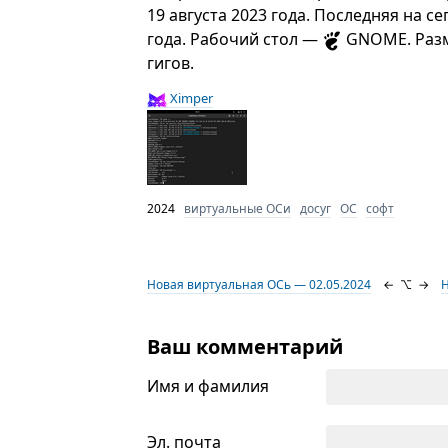
19 августа 2023 года. Последняя на с
года. Рабочий стол —
GNOME. Разме
гигов.
Ximper
2024
виртуальные ОСи
досуг
ОС
софт
Новая виртуальная ОСь — 02.05.2024
←
⌥
→
Н
Ваш комментарий
Имя и фамилия
Эл. почта