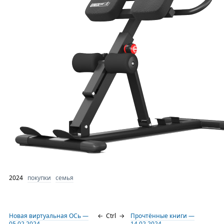
2024
покупки
семья
Новая виртуальная ОСь —
←
Ctrl
→
Прочтённые книги —
05.02.2024
14.02.2024