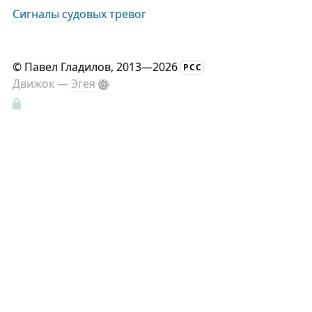
Сигналы судовых тревог
©
Павел Гладилов
, 2013—2026
РСС
Движок —
Эгея