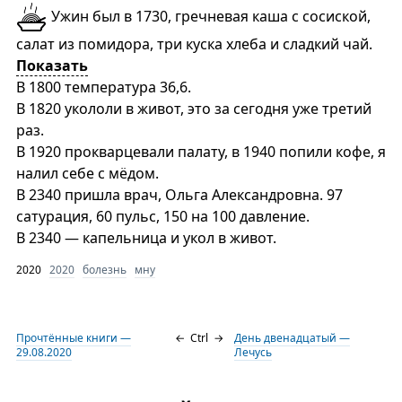
Ужин был в 1730, гречневая каша с сосиской,
салат из помидора, три куска хлеба и сладкий чай.
Показать
В 1800 температура 36,6.
В 1820 укололи в живот, это за сегодня уже третий
раз.
В 1920 прокварцевали палату, в 1940 попили кофе, я
налил себе с мёдом.
В 2340 пришла врач, Ольга Александровна. 97
сатурация, 60 пульс, 150 на 100 давление.
В 2340 — капельница и укол в живот.
2020
2020
болезнь
мну
Прочтённые книги —
←
Ctrl
→
День двенадцатый —
29.08.2020
Лечусь