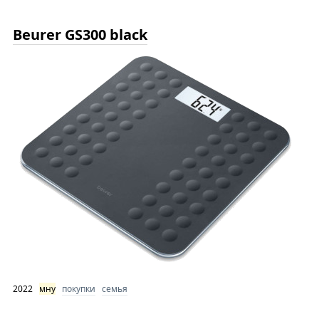
Beurer GS300 black
2022
мну
покупки
семья