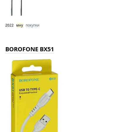
2022
мну
покупки
BOROFONE BX51