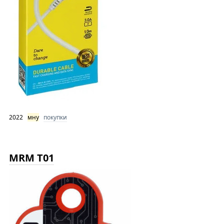
2022
мну
покупки
MRM T01