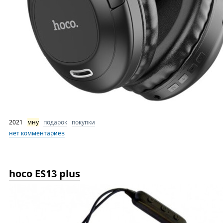
2021
мну
подарок
покупки
нет комментариев
hoco ES13 plus