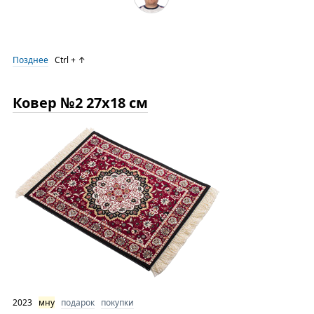
Позднее
Ctrl + ↑
Ковер №2 27х18 см
2023
мну
подарок
покупки