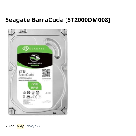
Seagate BarraCuda [ST2000DM008]
2022
мну
покупки