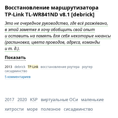
Восстановление маршрутизатора
TP-Link TL-WR841ND v8.1 [debrick]
Это не очередное руководство, где всё разжёвано,
в этой заметке я хочу обобщить свой опыт
и оставить на память для себя некоторые нюансы
(распиновка, цвета проводов, адреса, команды
и т. д.).
Показать
2013
debrick
TP-Link
восстановление роутера
роутер
сисадминство
5 комментариев
2017
2020
KSP
виртуальные ОСи
маленькие
хитрости
море
полезное
сисадминство