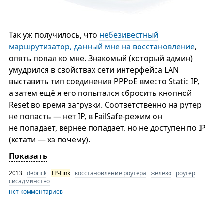
Так уж получилось, что
небезивестный
маршрутизатор, данный мне на восстановление
,
опять попал ко мне. Знакомый (который админ)
умудрился в свойствах сети интерфейса LAN
выставить тип соединения PPPoE вместо Static IP,
а затем ещё я его попытался сбросить кнопной
Reset во время загрузки. Соответственно на рутер
не попасть — нет IP, в FailSafe-режим он
не попадает, вернее попадает, но не доступен по IP
(кстати — хз почему).
Показать
2013
debrick
TP-Link
восстановление роутера
железо
роутер
сисадминство
нет комментариев