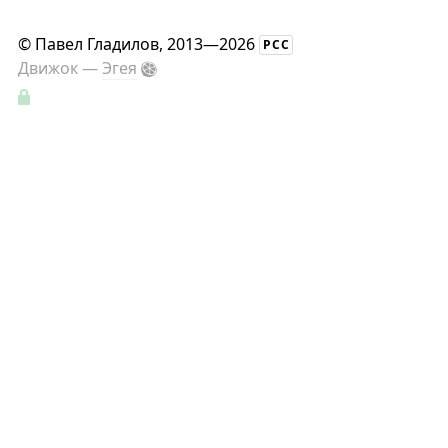
©
Павел Гладилов
, 2013—2026
РСС
Движок —
Эгея