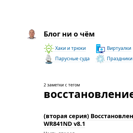
Блог ни о чём
Хаки и трюки
Виртуалки
Парусные суда
Праздники
2 заметки с тегом
восстановление
(вторая серия) Восстановле
WR841ND v8.1