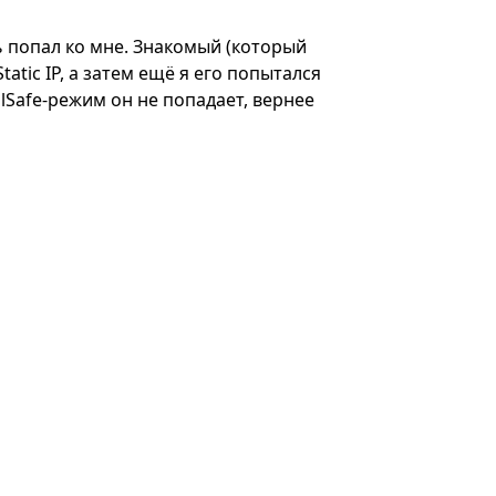
ь попал ко мне. Знакомый (который
tic IP, а затем ещё я его попытался
ilSafe-режим он не попадает, вернее