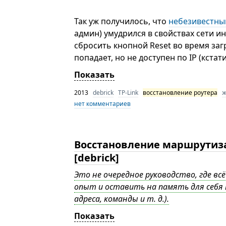
Так уж получилось, что
небезивестны
админ) умудрился в свойствах сети ин
сбросить кнопной Reset во время загр
попадает, но не доступен по IP (кстат
Показать
2013
debrick
TP-Link
восстановление роутера
ж
нет комментариев
Восстановление маршрутизат
[debrick]
Это не очередное руководство, где вс
опыт и оставить на память для себя 
адреса, команды и т. д.).
Показать