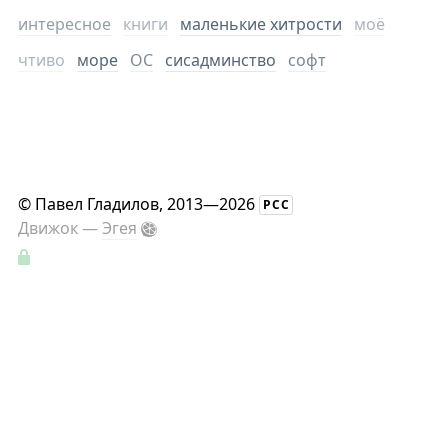
интересное
книги
маленькие хитрости
моё
чтиво
море
ОС
сисадминство
софт
©
Павел Гладилов
, 2013—2026
РСС
Движок —
Эгея