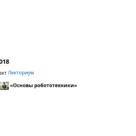
018
ект
Лекториум
«Основы робототехники»