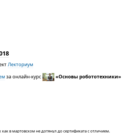
018
ект
Лекториум
ем
за онлайн-курс
«Основы робототехники»
ак как в мартовском не дотянул до сертификата с отличием.