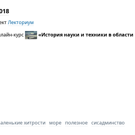
018
ект
Лекториум
нлайн-курс
«История науки и техники в области
аленькие хитрости
море
полезное
сисадминство