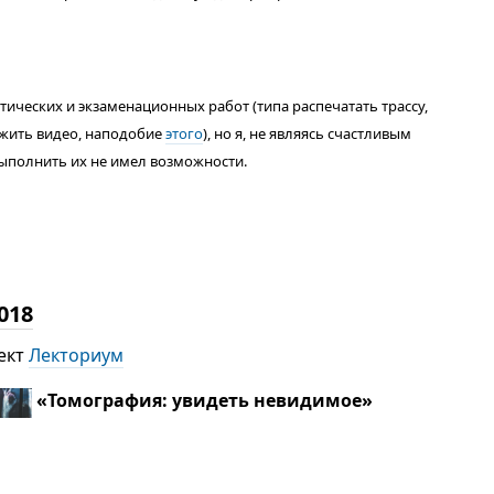
ктических и экзаменационных работ (типа распечатать трассу,
ожить видео, наподобие
этого
), но я, не являясь счастливым
выполнить их не имел возможности.
018
ект
Лекториум
«Томография: увидеть невидимое»