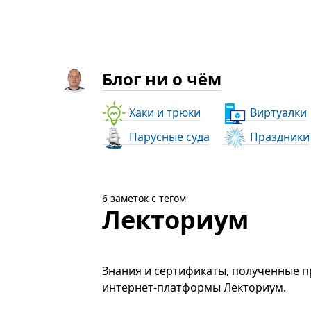
Блог ни о чём
Хаки и трюки
Виртуалки
Парусные суда
Праздники
6 заметок с тегом
Лекториум
Знания и сертификаты, полученные 
интернет-платформы Лекториум.