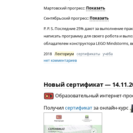
Мартовский прогресс:
Показать
Сентябрьский прогресс:
Показать
P. P. S. Последние 25% дают за выполнение пра
написать программу для своего робота и выл
обладателем конструктора LEGO Mindstorms, 
2018
Лекториум
сертификаты
учёба
нет комментариев
Новый сертификат — 14.11.2
Образовательный интернет-про
Получил
сертификат
за онлайн-курс