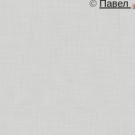
©
Павел