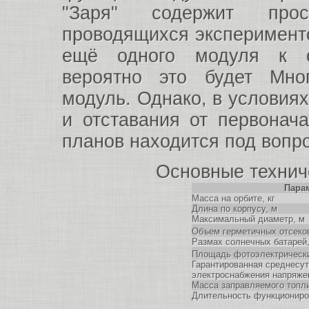
"Заря" содержит прос
проводящихся эксперимент
ещё одного модуля к с
вероятно это будет Мно
модуль. Однако, в условия
и отставания от первонача
планов находится под вопр
Основные технич
Пара
Масса на орбите, кг
Длина по корпусу, м
Максимальный диаметр, м
Объем герметичных отсеко
Размах солнечных батарей,
Площадь фотоэлектрически
Гарантированная среднесу
электроснабжения напряжен
Масса заправляемого топли
Длительность функциониров