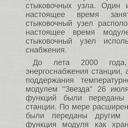
стыковочных узла. Один 
настоящее время заня
стыковочный узел располо
настоящее время модул
стыковочный узел испол
снабжения.
До лета 2000 года,
энергоснабжения станции, 
поддержания температур
модулем "Звезда" 26 июля
функций были переданы
станции. По мере расширен
были переданы другим 
функция модуля как хра