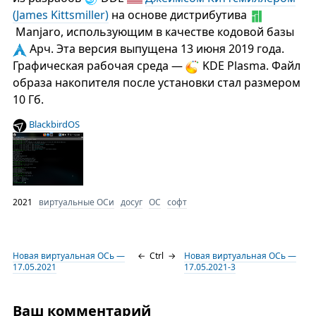
(James Kittsmiller)
на основе дистрибутива
Manjaro, использующим в качестве кодовой базы
Арч. Эта версия выпущена 13 июня 2019 года.
Графическая рабочая среда —
KDE Plasma. Файл
образа накопителя после установки стал размером
10 Гб.
BlackbirdOS
2021
виртуальные ОСи
досуг
ОС
софт
Новая виртуальная ОСь —
←
Ctrl
→
Новая виртуальная ОСь —
17.05.2021
17.05.2021-3
Ваш комментарий