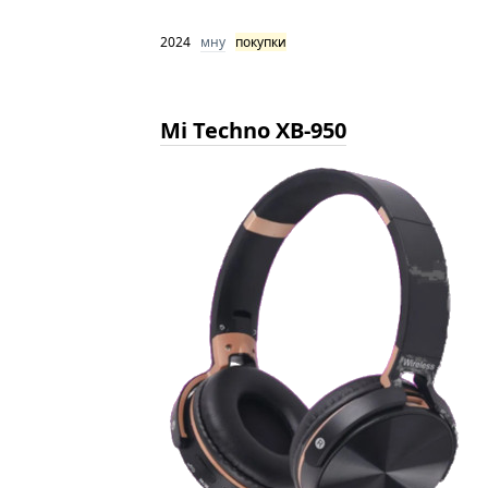
2024
мну
покупки
Mi Techno XB-950