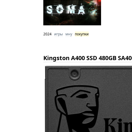
2024
игры
мну
покупки
Kingston A400 SSD 480GB SA4