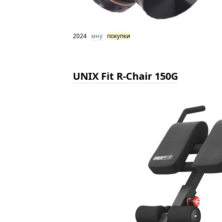
2024
мну
покупки
UNIX Fit R-Chair 150G