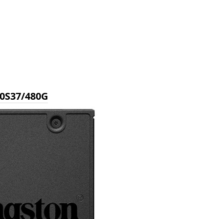
00S37/480G