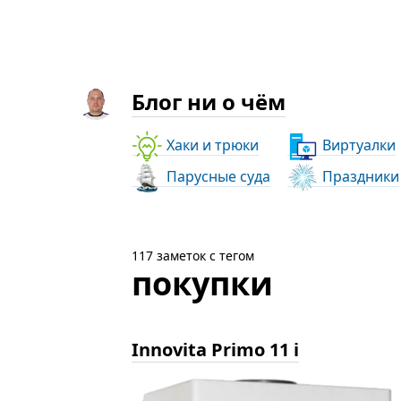
Блог ни о чём
Хаки и трюки
Виртуалки
Парусные суда
Праздники
117 заметок с тегом
покупки
Innovita Primo 11 i