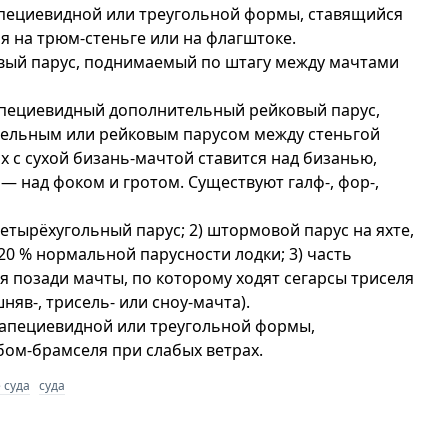
апециевидной или треугольной формы, ставящийся
я на трюм-стеньге или на флагштоке.
вый парус, поднимаемый по штагу между мачтами
апециевидный дополнительный рейковый парус,
фельным или рейковым парусом между стеньгой
х с сухой бизань-мачтой ставится над бизанью,
— над фоком и гротом. Существуют галф-, фор-,
четырёхугольный парус; 2) штормовой парус на яхте,
0 % нормальной парусности лодки; 3) часть
я позади мачты, по которому ходят сегарсы триселя
няв-, трисель- или сноу-мачта).
рапециевидной или треугольной формы,
ом-брамселя при слабых ветрах.
 суда
суда