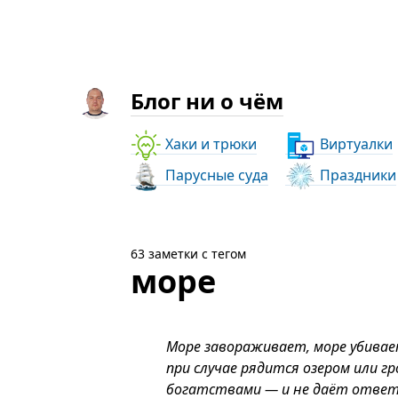
Блог ни о чём
Хаки и трюки
Виртуалки
Парусные суда
Праздники
63 заметки с тегом
море
Море завораживает, море убивает
при случае рядится озером или г
богатствами — и не даёт ответов