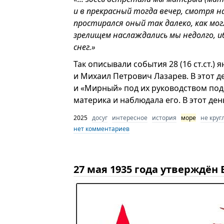
и в прекрасный тогда вечер, смотря н
простирался оный так далеко, как мо
зрелищем наслаждались мы недолго, и
снег.»
Так описывали события 28 (16 ст.ст.)
и Михаил Петрович Лазарев. В этот д
и «Мирный» под их руководством по
материка и наблюдала его. В этот ден
2025
досуг
интересное
история
море
не круг
нет комментариев
27 мая 1935 года утверждён