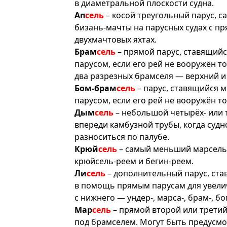
в диаметральной плоскости судна.
Ап
сель
– косой треугольный парус, с
бизань-мачты на парусных судах с п
двухмачтовых яхтах.
Брам
сель
– прямой парус, ставящийс
парусом, если его рей не вооружён 
два разрезных брамселя — верхний и
Бом-брам
сель
– парус, ставящийся 
парусом, если его рей не вооружён т
Дым
сель
– небольшой четырёх- или 
впереди камбузной трубы, когда судн
разноситься по палубе.
Крюй
сель
– самый меньший марсель 
крюйсель-реем и бегин-реем.
Ли
сель
– дополнительный парус, став
в помощь прямым парусам для увели
с нижнего — ундер-, марса-, брам-, б
Мар
сель
– прямой второй или третий
под брамселем. Могут быть предусмо