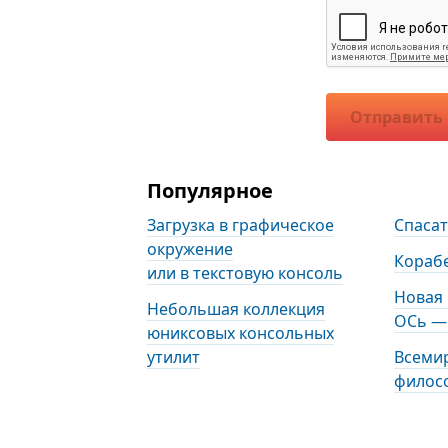
Отправить
Популярное
Загрузка в графическое
Спаса
окружение
Кораб
или в текстовую консоль
Новая
Небольшая коллекция
ОСь — 
юниксовых консольных
утилит
Всеми
филос