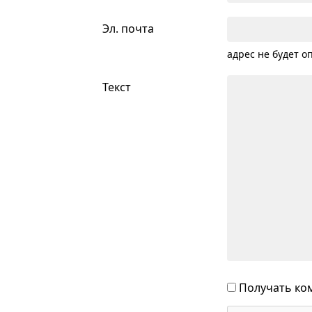
Эл. почта
адрес не будет о
Текст
Получать ком