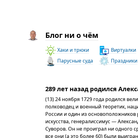
Блог ни о чём
Хаки и трюки
Виртуалки
Парусные суда
Праздники
289 лет назад родился Алек
(13) 24 ноября 1729 года родился вел
полководец и военный теоретик, на
России и один из основоположников 
искусства, генералиссимус — Алекса
Суворов. Он не проиграл ни одного 
все они (а это более 60) были выигр