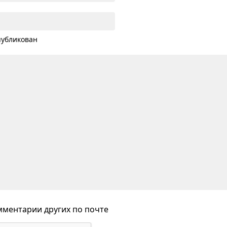
публикован
ментарии других по почте