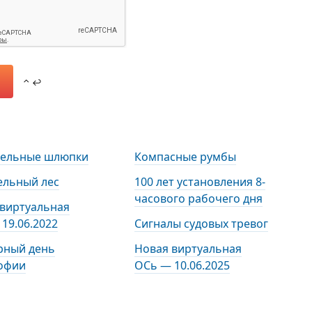
⌃ ↩
тельные шлюпки
Компасные румбы
ельный лес
100 лет установления 8-
часового рабочего дня
 виртуальная
19.06.2022
Сигналы судовых тревог
рный день
Новая виртуальная
офии
ОСь — 10.06.2025