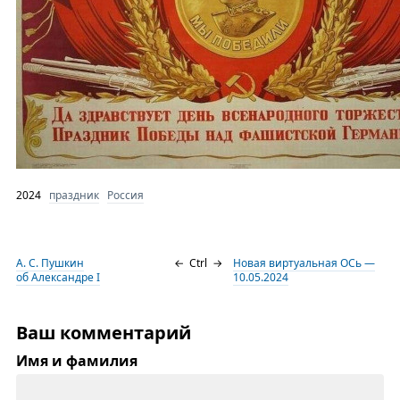
2024
праздник
Россия
А. С. Пушкин
←
Ctrl
→
Новая виртуальная ОСь —
об Александре I
10.05.2024
Ваш комментарий
Имя и фамилия