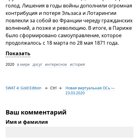
голод. Лишения в годы войны дополнили огромная
контрибуция и потеря Эльзаса и Лотарингии
повлекли за собой во Франции череду гражданских
волнений, а позже и революцию. В итоге, в Париже
было сформировано самоуправление, которое
продолжалось с 18 марта по 28 мая 1871 года.
Показать
2020
в мире
досуг
интересное
история
SWAT 4: Gold Edition
←
Ctrl
→
Новая виртуальная ОСь —
23.03.2020
Ваш комментарий
Имя и фамилия