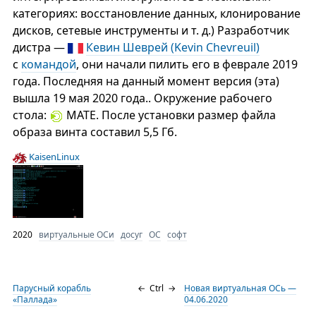
категориях: восстановление данных, клонирование
дисков, сетевые инструменты и т. д.) Разработчик
дистра —
Кевин Шеврей (Kevin Chevreuil)
с
командой
, они начали пилить его в феврале 2019
года. Последняя на данный момент версия (эта)
вышла 19 мая 2020 года.. Окружение рабочего
стола:
MATE. После установки размер файла
образа винта составил 5,5 Гб.
KaisenLinux
2020
виртуальные ОСи
досуг
ОС
софт
Парусный корабль
←
Ctrl
→
Новая виртуальная ОСь —
«Паллада»
04.06.2020