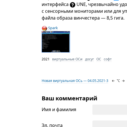
интерфейса
UNE, чрезвычайно удо
с сенсорными мониторами или для у
файла образа винчестера — 8,5 гига.
Spark
2021
виртуальные ОСи
досуг
ОС
софт
Новая виртуальная ОСь — 04.05.2021-3
←
⌥
→
Ваш комментарий
Имя и фамилия
Эл. почта