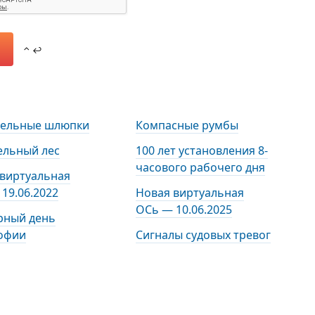
⌃ ↩
тельные шлюпки
Компасные румбы
ельный лес
100 лет установления 8-
часового рабочего дня
 виртуальная
19.06.2022
Новая виртуальная
ОСь — 10.06.2025
рный день
офии
Сигналы судовых тревог