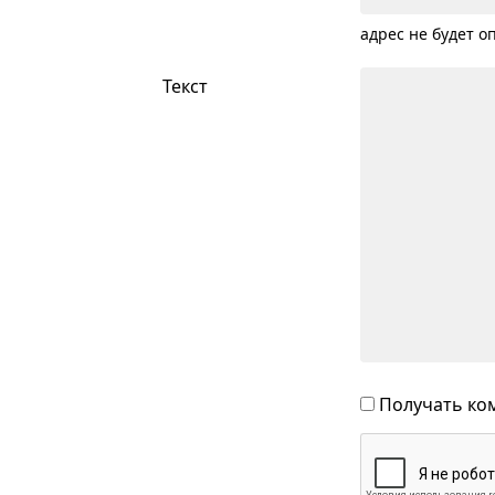
адрес не будет о
Текст
Получать ком