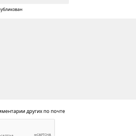
публикован
ментарии других по почте