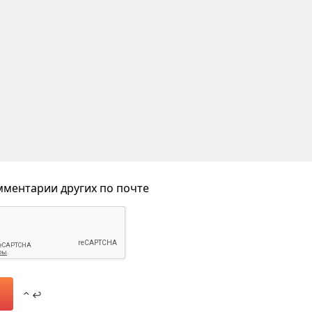
ментарии других по почте
⌃ ↩