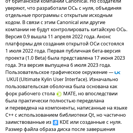
от британской компании Canonical. Но создатели
уверяют, что разработали ОСь с нуля, объединяя
отдельные программы с открытым исходным
кодом. В связи с этим Canonical или другие
компании не будут контролировать китайскую ОСь.
Версия 0.9 вышла 11 апреля 2022 года. Анонс
платформы для создания открытой ОСи состоялся
1 июля 2022 года. Первая публичная бета-версия
проекта (1.0 Beta) была представлена 17 июня 2023
года. Эта версия выпущена 6 июля 2023 года.
Пользовательское графическое окружение —
UKUI (Ultimate Kylin User Interface). Изначально
пользовательская оболочка была основана как
форк рабочего стола
MATE, но впоследствии
была практически полностью переделана
и переведена на компоненты, написанные на языке
С++ с использованием библиотеки Qt, но частично
заимствованные из
KDE или созданные с нуля.
Размер файла образа диска после завершения