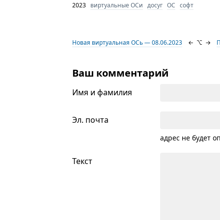
2023
виртуальные ОСи
досуг
ОС
софт
Новая виртуальная ОСь — 08.06.2023
←
⌥
→
П
Ваш комментарий
Имя и фамилия
Эл. почта
адрес не будет о
Текст