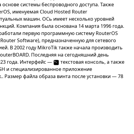
на основе системы беспроводного доступа. Также
rOS, именуемая Cloud Hosted Router
ртуальных машин. ОСь имеет несколько уровней
кций. Компания была основана 14 марта 1996 года.
зработали первую программную систему RouterOS
Router Software), предназначенную для сетевого
й. В 2002 году MikroTik также начала производить
RouterBOARD. Последняя на сегодняшний день
023 года. Интерфейс —
текстовая консоль, а также
, SSH и специализированное приложение
.. Размер файла образа винта после установки — 78