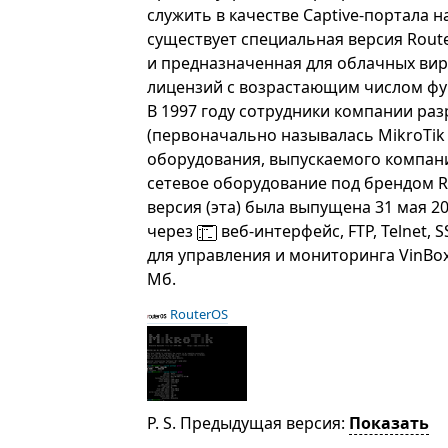
служить в качестве Captive-портала 
существует специальная версия Route
и предназначенная для облачных ви
лицензий с возрастающим числом фун
В 1997 году сотрудники компании ра
(первоначально называлась MikroTik 
оборудования, выпускаемого компание
сетевое оборудование под брендом 
версия (эта) была выпущена 31 мая 2
через
веб-интерфейс, FTP, Telnet
для управления и мониторинга VinBox
Мб.
RouterOS
P. S. Предыдущая версия:
Показать