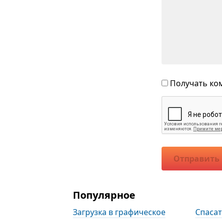
Получать ком
Отправить
Популярное
Загрузка в графическое
Спаса