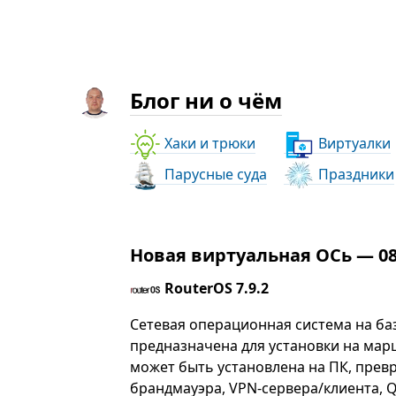
Блог ни о чём
Хаки и трюки
Виртуалки
Парусные суда
Праздники
Новая виртуальная ОСь — 08.
RouterOS 7.9.2
Сетевая операционная система на ба
предназначена для установки на мар
может быть установлена на ПК, прев
брандмауэра, VPN-сервера/клиента, Q