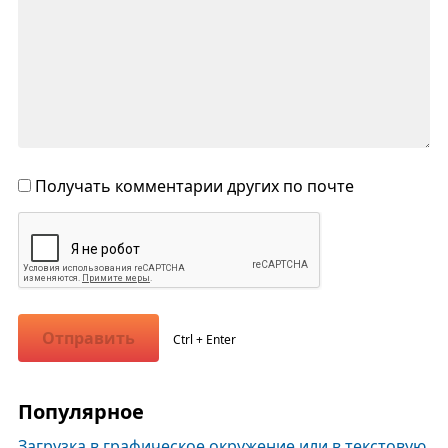
Получать комментарии других по почте
Отправить
Ctrl + Enter
Популярное
Загрузка в графическое окружение или в текстовую