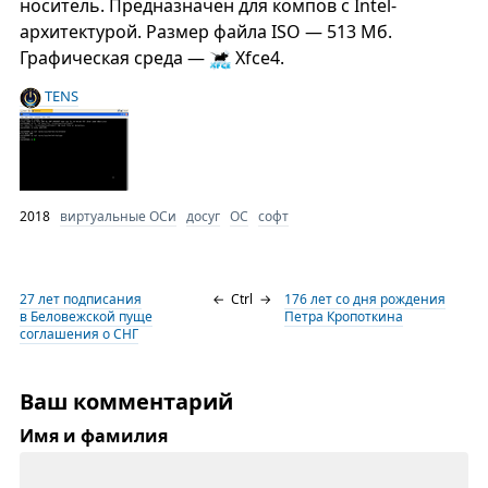
носитель. Предназначен для компов с Intel-
архитектурой. Размер файла ISO — 513 Мб.
Графическая среда —
Xfce4.
TENS
2018
виртуальные ОСи
досуг
ОС
софт
27 лет подписания
←
Ctrl
→
176 лет со дня рождения
в Беловежской пуще
Петра Кропоткина
соглашения о СНГ
Ваш комментарий
Имя и фамилия