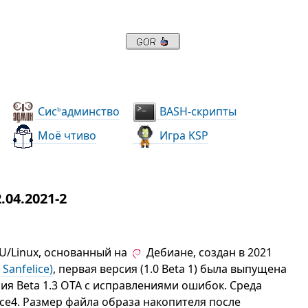
Сис
админство
BASH-скрипты
ь
Моё чтиво
Игра KSP
04.2021-2
U/Linux, основанный на
Дебиане, создан в 2021
Sanfelice)
, первая версия (1.0 Beta 1) была выпущена
сия Beta 1.3 OTA с исправлениями ошибок. Среда
ce4. Размер файла образа накопителя после