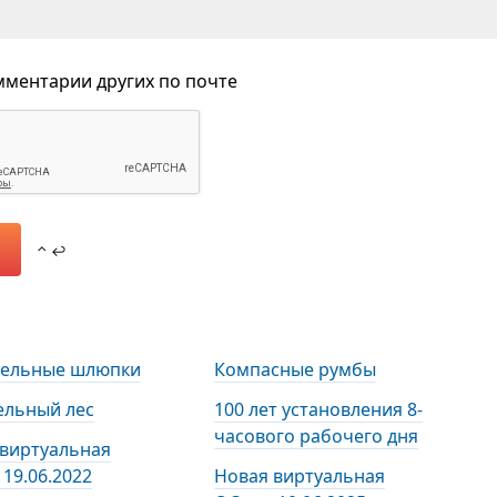
ментарии других по почте
⌃ ↩
тельные шлюпки
Компасные румбы
ельный лес
100 лет установления 8-
часового рабочего дня
 виртуальная
19.06.2022
Новая виртуальная