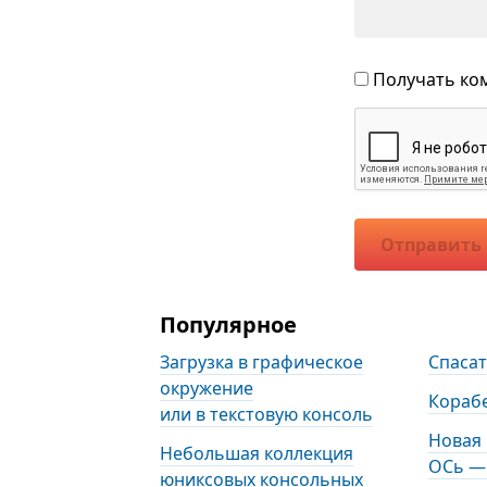
Получать ком
Отправить
Популярное
Загрузка в графическое
Спаса
окружение
Кораб
или в текстовую консоль
Новая
Небольшая коллекция
ОСь — 
юниксовых консольных