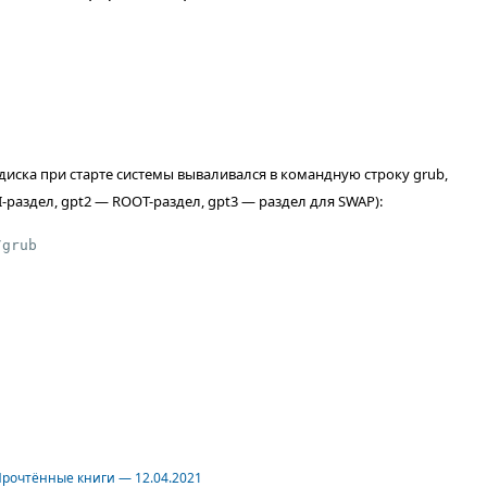
о диска при старте системы вываливался в командную строку grub,
I-раздел, gpt2 — ROOT-раздел, gpt3 — раздел для SWAP):
рочтённые книги — 12.04.2021