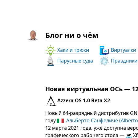
Блог ни о чём
Хаки и трюки
Виртуалки
Парусные суда
Праздники
Новая виртуальная ОСь — 12.
Azzera OS 1.0 Beta X2
Новый 64-разрядный дистрибутив GN
году
Альберто Санфеличе (Alberto 
12 марта 2021 года, уже доступна вер
графического рабочего стола —
Xf