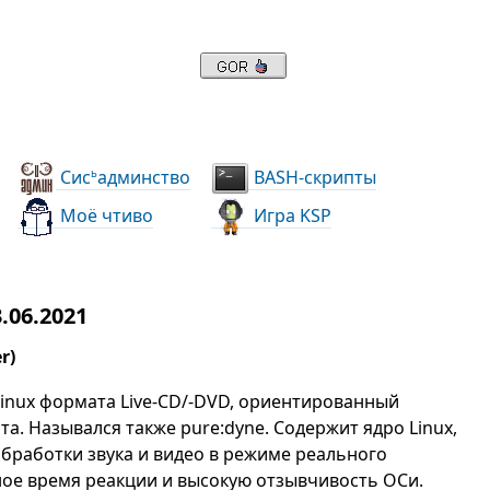
Сис
админство
BASH-скрипты
ь
Моё чтиво
Игра KSP
.06.2021
r)
Linux формата Live-CD/-DVD, ориентированный
а. Назывался также pure:dyne. Содержит ядро Linux,
бработки звука и видео в режиме реального
ое время реакции и высокую отзывчивость ОСи.