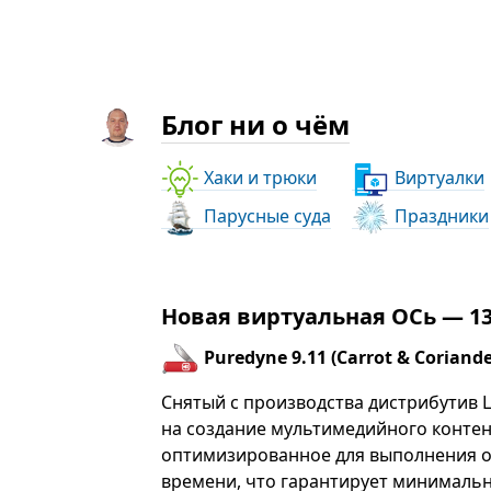
Блог ни о чём
Хаки и трюки
Виртуалки
Парусные суда
Праздники
Новая виртуальная ОСь — 13
Puredyne 9.11 (Carrot & Coriande
Снятый с производства дистрибутив 
на создание мультимедийного контент
оптимизированное для выполнения о
времени, что гарантирует минимальн