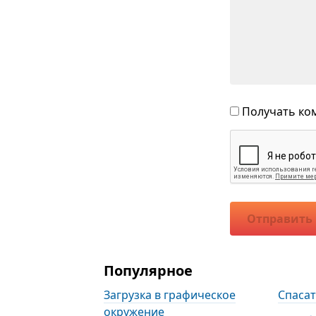
Получать ком
Отправить
Популярное
Загрузка в графическое
Спаса
окружение