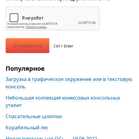
Отправить
Ctrl + Enter
Популярное
Загрузка в графическое окружение или в текстовую
консоль
Небольшая коллекция юниксовых консольных
утилит
Спасательные шлюпки
Корабельный лес
Новая виртуальная ОСь — 19.06.2022