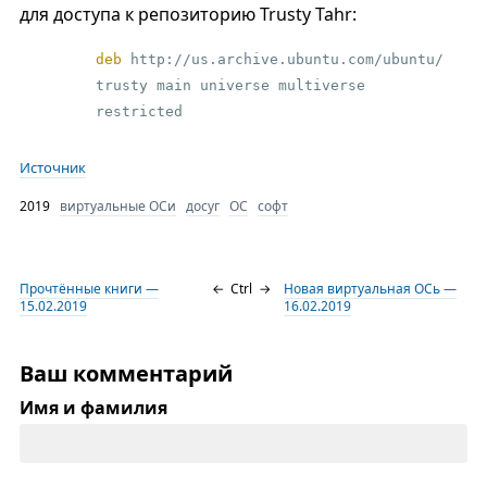
для доступа к репозиторию Trusty Tahr:
deb
 http://us.archive.ubuntu.com/ubuntu/ 
trusty main universe multiverse 
restricted
Источник
2019
виртуальные ОСи
досуг
ОС
софт
Прочтённые книги —
←
Ctrl
→
Новая виртуальная ОСь —
15.02.2019
16.02.2019
Ваш комментарий
Имя и фамилия