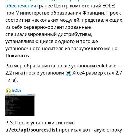
обеспечения
(ранее Центр компетенций EOLE)
при Министерстве образования Франции. Проект
состоит из нескольких модулей, представляющих
из себя серверно-ориентированные
специализированный дистрибутивы,
устанавливающиеся с одного и того же
установочного носителя из загрузочного меню:
Показать
Размер образа винта после установки eolebase —
2,2 гига (после установки
Xfce4 размер стал 2,7
гига).
EOLE
P. S. После установки системы
в
/etc/apt/sources.list
прописал вот такую строку