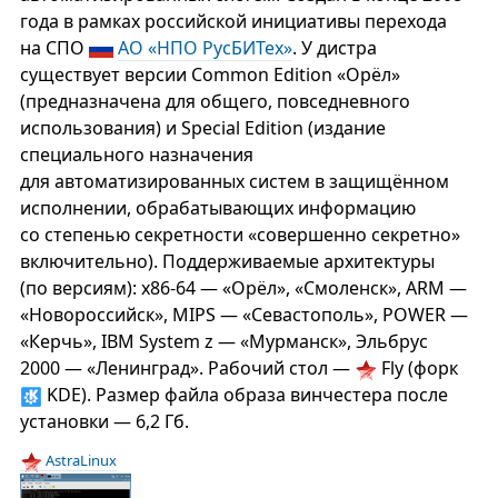
года в рамках российской инициативы перехода
на СПО
АО «НПО РусБИТех»
. У дистра
существует версии Common Edition «Орёл»
(предназначена для общего, повседневного
использования) и Special Edition (издание
специального назначения
для автоматизированных систем в защищённом
исполнении, обрабатывающих информацию
со степенью секретности «совершенно секретно»
включительно). Поддерживаемые архитектуры
(по версиям): x86-64 — «Орёл», «Смоленск», ARM —
«Новороссийск», MIPS — «Севастополь», POWER —
«Керчь», IBM System z — «Мурманск», Эльбрус
2000 — «Ленинград». Рабочий стол —
Fly (форк
KDE). Размер файла образа винчестера после
установки — 6,2 Гб.
AstraLinux