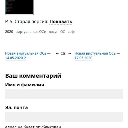
P. S. Старая версия:
Показать
2020
виртуальные ОСи
досуг
ОС
софт
Новая виртуальная ОСь —
←
Ctrl
→
Новая виртуальная ОСь —
14.05.2020-2
17.05.2020
Ваш комментарий
Имя и фамилия
Эл. почта
адрес не будет опубликован