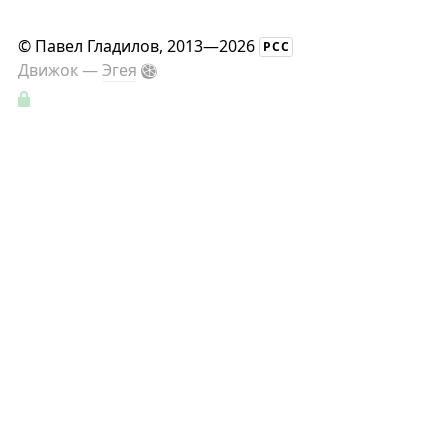
©
Павел Гладилов
, 2013—2026
РСС
Движок —
Эгея