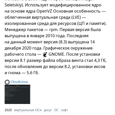
Seletskiy). Использует модифицированное ядро ​​
на основе ядра OpenVZ Основная особенность —
облегченная виртуальная среда (LVE) —
изолированная среда для ресурсов (ЦП и памяти).
Менеджер пакетов — rpm. Первая версия была
выпущена в январе 2010 года. Последняя
на данный момент версия (8.3) выпущена 14
декабря 2020 года. Графическое окружение
рабочего стола —
GNOME. После установки
версии 8.1 размер файла образа винта стал 4,3 Гб,
после обновления до версии 8.2, установки иксов
и гнома — 5.6 Гб.
CloudLinux
2020
виртуальные ОСи
досуг
ОС
софт