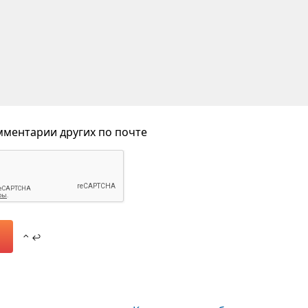
ментарии других по почте
⌃ ↩