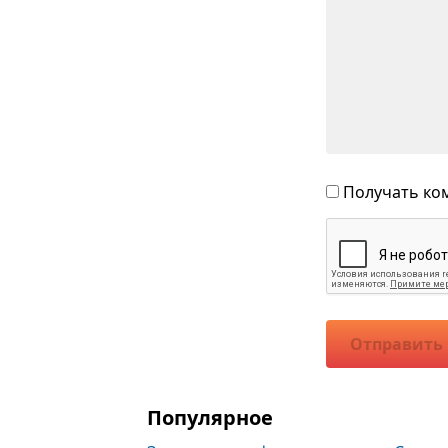
Получать ком
Отправить
Популярное