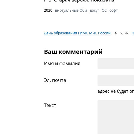
2020
виртуальные ОСи
досуг
ОС
софт
День образования ГИМС МЧС России
←
⌥
→
Н
Ваш комментарий
Имя и фамилия
Эл. почта
адрес не будет о
Текст