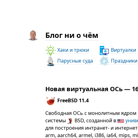
Блог ни о чём
Хаки и трюки
Виртуалки
Парусные суда
Праздники
Новая виртуальная ОСь — 16
FreeBSD 11.4
Свободная ОСь с монолитным ядром
системы
BSD, созданной в
унив
для построения интранет- и интернет
arm, aarch64, armel, i386, ia64, mips, 