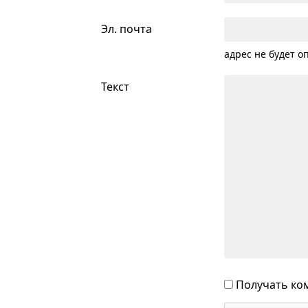
Эл. почта
адрес не будет о
Текст
Получать ком