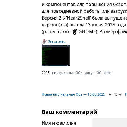
и компонентов для повышения безоп
для повседневной работы или загрузк
Версия 2.5 ’Near2Shell’ была выпущен
версия (эта) вышла 13 июня 2025 года
(ранее также
GNOME). Размер файла
Securonis
2025
виртуальные ОСи
досуг
ОС
софт
Новая виртуальная ОСь — 10.06.2025
←
⌥
→
П
Ваш комментарий
Имя и фамилия