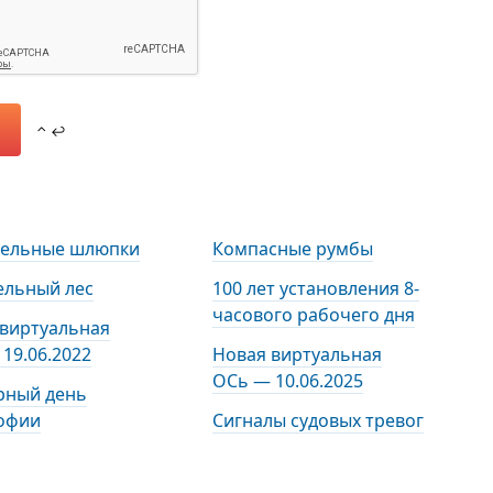
⌃ ↩
тельные шлюпки
Компасные румбы
ельный лес
100 лет установления 8-
часового рабочего дня
 виртуальная
19.06.2022
Новая виртуальная
ОСь — 10.06.2025
рный день
офии
Сигналы судовых тревог