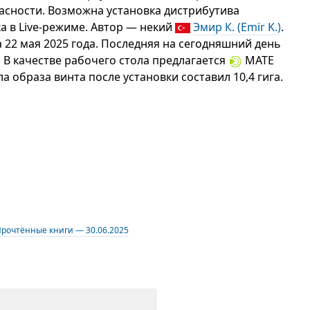
асности. Возможна установка дистрибутива
а в Live-режиме. Автор — некий
Эмир К. (Emir K.)
.
а 22 мая 2025 года. Последняя на сегодняшний день
. В качестве рабочего стола предлагается
MATE
 образа винта после установки составил 10,4 гига.
рочтённые книги — 30.06.2025