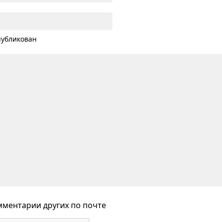
публикован
ментарии других по почте