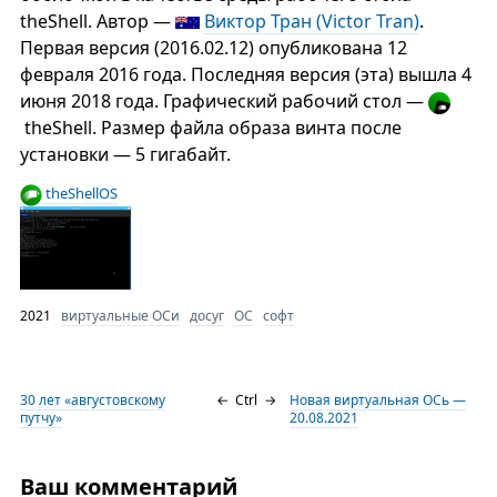
theShell. Автор —
Виктор Тран (Victor Tran)
.
Первая версия (2016.02.12) опубликована 12
февраля 2016 года. Последняя версия (эта) вышла 4
июня 2018 года. Графический рабочий стол —
theShell. Размер файла образа винта после
установки — 5 гигабайт.
theShellOS
2021
виртуальные ОСи
досуг
ОС
софт
30 лет «августовскому
←
Ctrl
→
Новая виртуальная ОСь —
путчу»
20.08.2021
Ваш комментарий