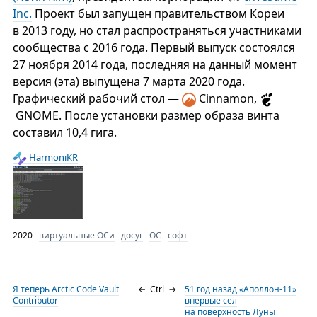
Inc.
Проект был запущен правительством Кореи
в 2013 году, но стал распространяться участниками
сообщества с 2016 года. Первый выпуск состоялся
27 ноября 2014 года, последняя на данный момент
версия (эта) выпущена 7 марта 2020 года.
Графический рабочий стол —
Cinnamon,
GNOME. После установки размер образа винта
составил 10,4 гига.
HarmoniKR
2020
виртуальные ОСи
досуг
ОС
софт
Я теперь Arctic Code Vault
←
Ctrl
→
51 год назад «Аполлон-11»
Contributor
впервые сел
на поверхность Луны