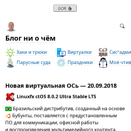
Блог ни о чём
Хаки и трюки
Виртуалки
Сис
адми
ь
Парусные суда
Праздники
Моё чти
Новая виртуальная ОСь — 20.09.2018
Linuxfx ctOS 8.0.2 Ultra Stable LTS
Бразильский дистрибутив, созданный на основе
Бубунты, поставляется с предустановленным
ПО для коммуникации, офисной работы
и воспроизведения мультимедийного контента.