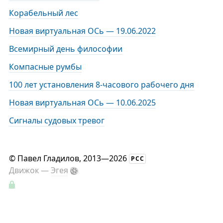
Корабельный лес
Новая виртуальная ОСь — 19.06.2022
Всемирный день философии
Компасные румбы
100 лет установления 8-часового рабочего дня
Новая виртуальная ОСь — 10.06.2025
Сигналы судовых тревог
©
Павел Гладилов
, 2013—2026
РСС
Движок —
Эгея