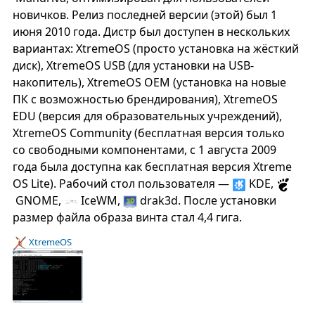
новичков. Релиз последней версии (этой) был 1
июня 2010 года. Дистр был доступен в нескольких
вариантах: XtremeOS (просто установка на жёсткий
диск), XtremeOS USB (для установки на USB-
накопитель), XtremeOS OEM (установка на новые
ПК с возможностью брендирования), XtremeOS
EDU (версия для образовательных учреждений),
XtremeOS Community (бесплатная версия только
со свободными компонентами, с 1 августа 2009
года была доступна как бесплатная версия Xtreme
OS Lite). Рабочий стол пользователя —
KDE,
GNOME,
IceWM,
drak3d. После установки
размер файла образа винта стал 4,4 гига.
XtremeOS