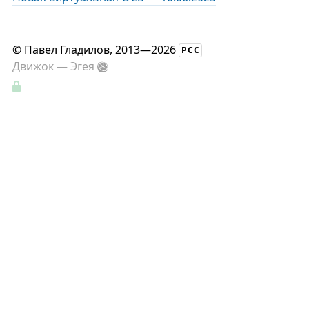
©
Павел Гладилов
, 2013—2026
РСС
Движок —
Эгея